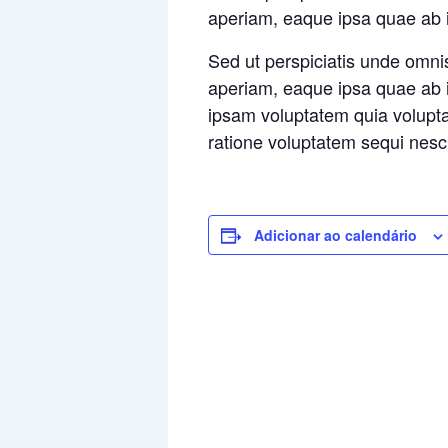
aperiam, eaque ipsa quae ab i
Sed ut perspiciatis unde omni
aperiam, eaque ipsa quae ab il
ipsam voluptatem quia voluptas
ratione voluptatem sequi nesc
Adicionar ao calendário