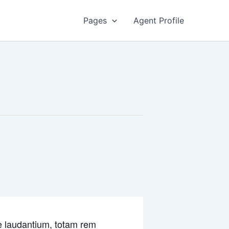
Pages
Agent Profile
e laudantium, totam rem