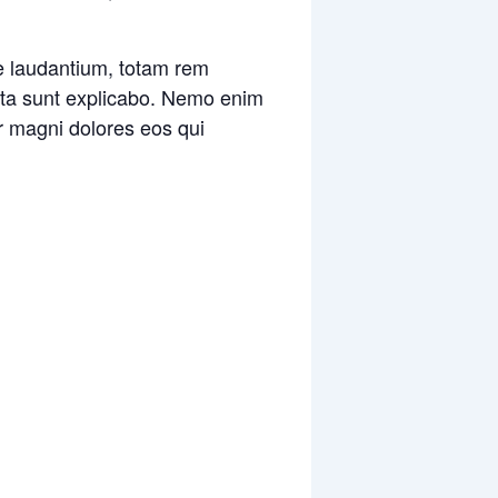
e laudantium, totam rem
icta sunt explicabo. Nemo enim
r magni dolores eos qui