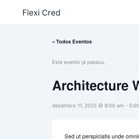
Ir
Flexi Cred
para
o
conteúdo
« Todos Eventos
Este evento já passou.
Architecture 
dezembro 11, 2025 @ 8:00 am
-
5:0
Sed ut perspiciatis unde omni